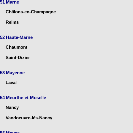
51 Marne
Châlons-en-Champagne
Reims
52 Haute-Marne
Chaumont
Saint-Dizier
53 Mayenne
Laval
54 Meurthe-et-Moselle
Nancy
Vandoeuvre-lès-Nancy
55 Meuse