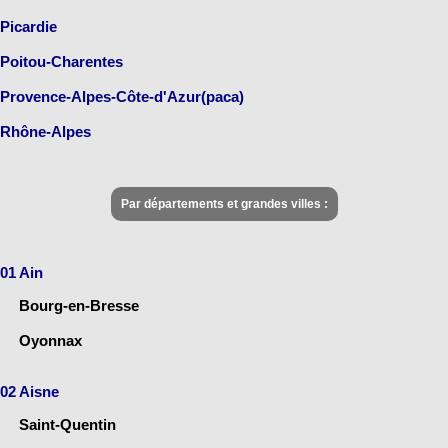
Picardie
Poitou-Charentes
Provence-Alpes-Côte-d'Azur(paca)
Rhône-Alpes
Par départements et grandes villes :
01 Ain
Bourg-en-Bresse
Oyonnax
02 Aisne
Saint-Quentin