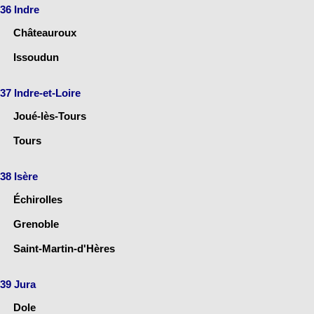
36 Indre
Châteauroux
Issoudun
37 Indre-et-Loire
Joué-lès-Tours
Tours
38 Isère
Échirolles
Grenoble
Saint-Martin-d'Hères
39 Jura
Dole