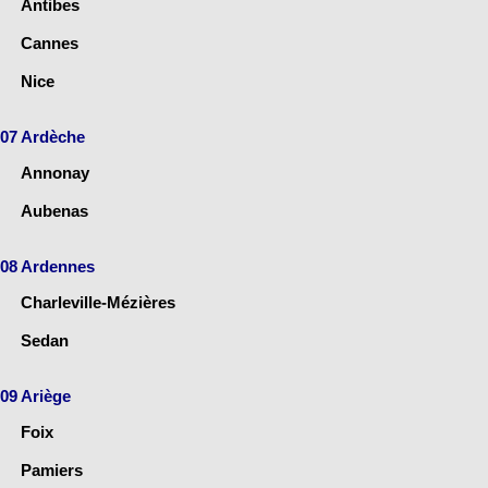
Antibes
Cannes
Nice
07 Ardèche
Annonay
Aubenas
08 Ardennes
Charleville-Mézières
Sedan
09 Ariège
Foix
Pamiers