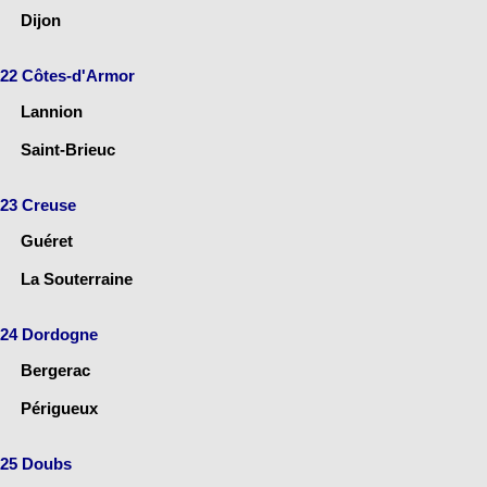
Dijon
22 Côtes-d'Armor
Lannion
Saint-Brieuc
23 Creuse
Guéret
La Souterraine
24 Dordogne
Bergerac
Périgueux
25 Doubs