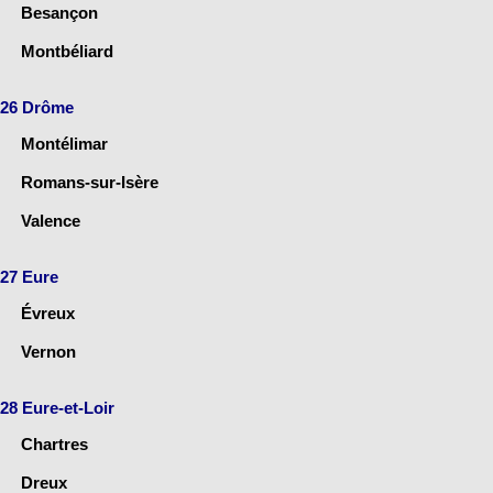
Besançon
Montbéliard
26 Drôme
Montélimar
Romans-sur-Isère
Valence
27 Eure
Évreux
Vernon
28 Eure-et-Loir
Chartres
Dreux