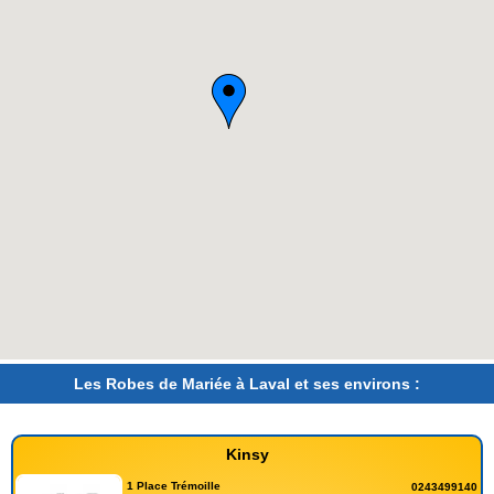
Les Robes de Mariée à Laval et ses environs :
Kinsy
1 Place Trémoille
0243499140