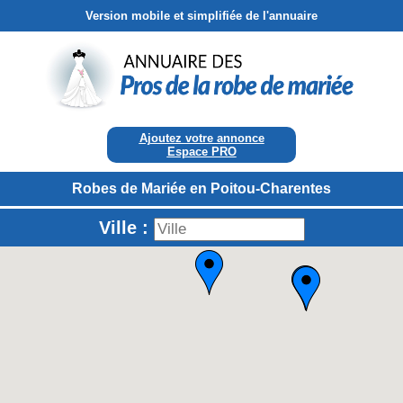
Version mobile et simplifiée de l'annuaire
Ajoutez votre annonce
Espace PRO
Robes de Mariée en Poitou-Charentes
Ville :